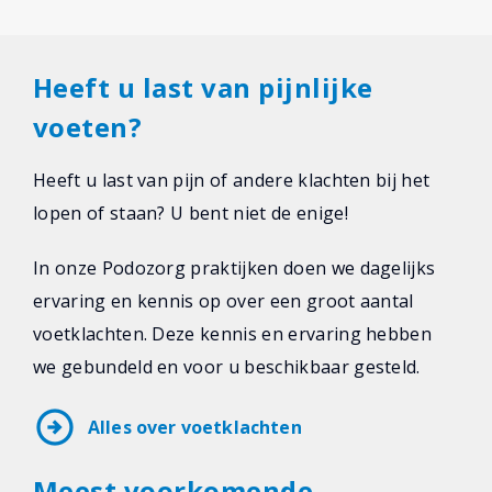
Heeft u last van pijnlijke
voeten?
Heeft u last van pijn of andere klachten bij het
lopen of staan? U bent niet de enige!
In onze Podozorg praktijken doen we dagelijks
ervaring en kennis op over een groot aantal
voetklachten. Deze kennis en ervaring hebben
we gebundeld en voor u beschikbaar gesteld.
arrow_circle_right
Alles over voetklachten
Meest voorkomende