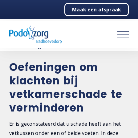
Maak een afspraak
Home
Podologie
Behandelingen
Over ons
Oefeningen om
klachten bij
Contact
vetkamerschade te
verminderen
Er is geconstateerd dat u schade heeft aan het
vetkussen onder een of beide voeten. In deze