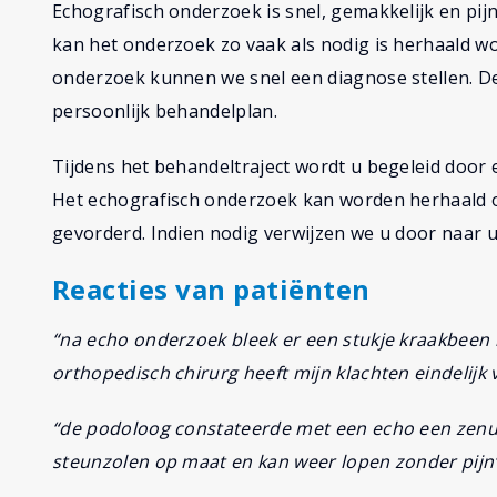
Echografisch onderzoek is snel, gemakkelijk en pijn
kan het onderzoek zo vaak als nodig is herhaald w
onderzoek kunnen we snel een diagnose stellen. D
persoonlijk behandelplan.
Tijdens het behandeltraject wordt u begeleid door
Het echografisch onderzoek kan worden herhaald om
gevorderd. Indien nodig verwijzen we u door naar uw
Reacties van patiënten
“na echo onderzoek bleek er een stukje kraakbeen in
orthopedisch chirurg heeft mijn klachten eindelijk
“de podoloog constateerde met een echo een zenuw
steunzolen op maat en kan weer lopen zonder pijn