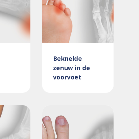
Beknelde
zenuw in de
voorvoet