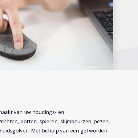
aakt van uw houdings- en
ichten, botten, spieren, slijmbeurzen, pezen,
eluidsgolven. Met behulp van een gel worden