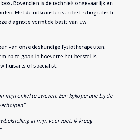
loos. Bovendien is de techniek ongevaarlijk en
orden. Met de uitkomsten van het echografisch
eze diagnose vormt de basis van uw
 een van onze deskundige fysiotherapeuten.
 na te gaan in hoeverre het herstel is
 huisarts of specialist.
 mijn enkel te zweven. Een kijkoperatie bij de
 verholpen”
beknelling in mijn voorvoet. Ik kreeg
”