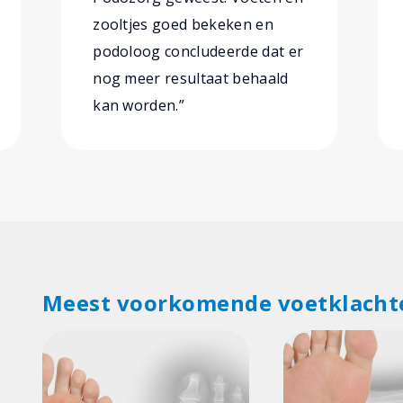
zooltjes goed bekeken en
podoloog concludeerde dat er
nog meer resultaat behaald
kan worden.”
Meest voorkomende voetklacht