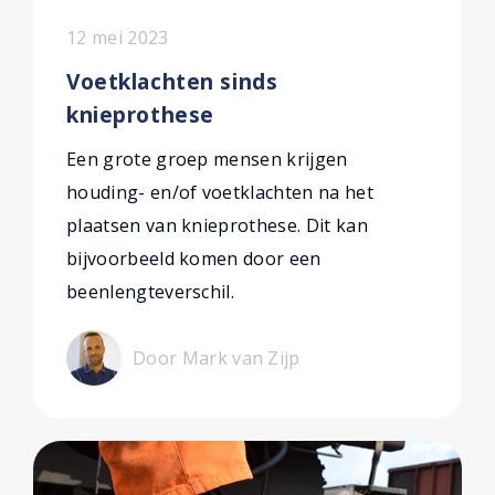
12 mei 2023
Voetklachten sinds
knieprothese
Een grote groep mensen krijgen
houding- en/of voetklachten na het
plaatsen van knieprothese. Dit kan
bijvoorbeeld komen door een
beenlengteverschil.
Door Mark van Zijp