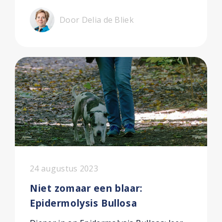
Door Delia de Bliek
24 augustus 2023
Niet zomaar een blaar:
Epidermolysis Bullosa