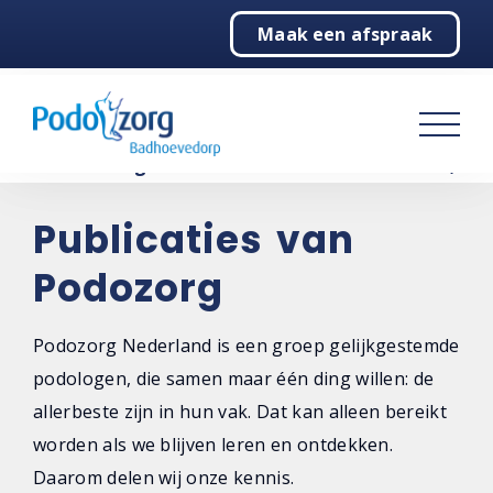
Maak een afspraak
Home
Podologie
Behandelingen
Over ons
Publicaties van
Podozorg
Contact
Podozorg Nederland is een groep gelijkgestemde
podologen, die samen maar één ding willen: de
allerbeste zijn in hun vak. Dat kan alleen bereikt
worden als we blijven leren en ontdekken.
Daarom delen wij onze kennis.