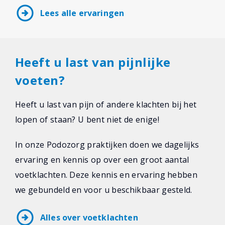
arrow_circle_right
Lees alle ervaringen
Heeft u last van pijnlijke
voeten?
Heeft u last van pijn of andere klachten bij het
lopen of staan? U bent niet de enige!
In onze Podozorg praktijken doen we dagelijks
ervaring en kennis op over een groot aantal
voetklachten. Deze kennis en ervaring hebben
we gebundeld en voor u beschikbaar gesteld.
arrow_circle_right
Alles over voetklachten