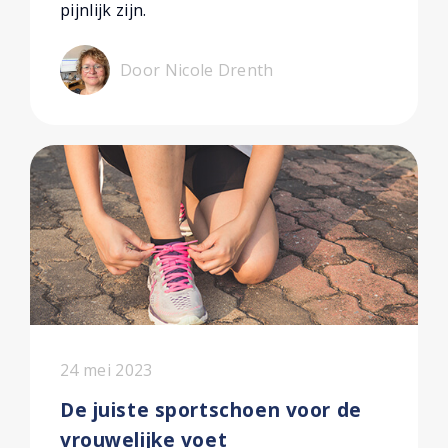
pijnlijk zijn.
Door Nicole Drenth
24 mei 2023
De juiste sportschoen voor de
vrouwelijke voet