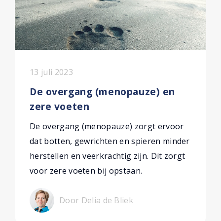
13 juli 2023
De overgang (menopauze) en
zere voeten
De overgang (menopauze) zorgt ervoor
dat botten, gewrichten en spieren minder
herstellen en veerkrachtig zijn. Dit zorgt
voor zere voeten bij opstaan.
Door Delia de Bliek