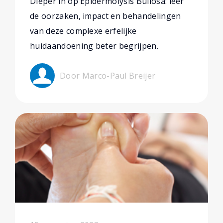
Dieper in op Epidermolysis Bullosa: leer
de oorzaken, impact en behandelingen
van deze complexe erfelijke
huidaandoening beter begrijpen.
Door Marco-Paul Breijer