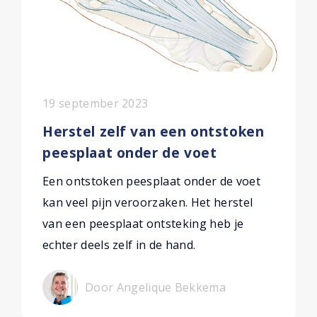
19 september 2023
Herstel zelf van een ontstoken
peesplaat onder de voet
Een ontstoken peesplaat onder de voet
kan veel pijn veroorzaken. Het herstel
van een peesplaat ontsteking heb je
echter deels zelf in de hand.
Door Angelique Bekkema