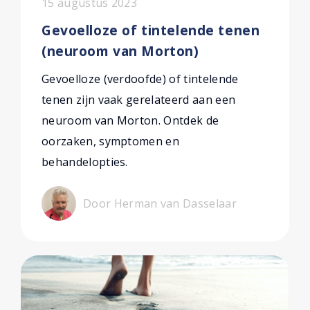
15 augustus 2023
Gevoelloze of tintelende tenen
(neuroom van Morton)
Gevoelloze (verdoofde) of tintelende
tenen zijn vaak gerelateerd aan een
neuroom van Morton. Ontdek de
oorzaken, symptomen en
behandelopties.
Door Herman van Dasselaar