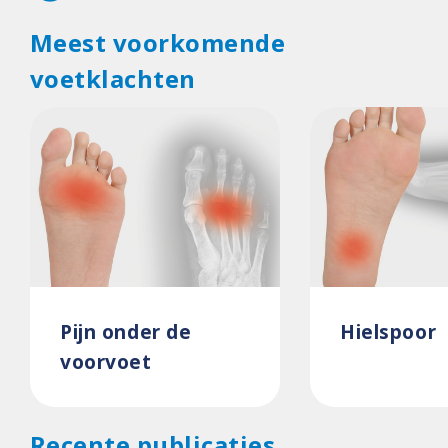
Meest voorkomende
voetklachten
Pijn onder de
Hielspoor
voorvoet
Recente publicaties