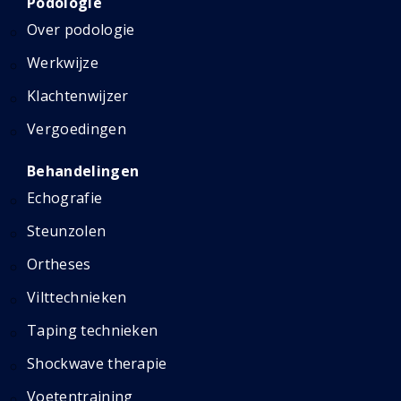
Podologie
Over podologie
Werkwijze
Klachtenwijzer
Vergoedingen
Behandelingen
Echografie
Steunzolen
Ortheses
Vilttechnieken
Taping technieken
Shockwave therapie
Voetentraining