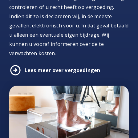
controleren of u recht heeft op vergoeding.
Indien dit zo is declareren wij, in de meeste
gevallen, elektronisch voor u. In dat geval betaald
u alleen een eventuele eigen bijdrage. Wij
kunnen u vooraf informeren over de te
verwachten kosten.
arrow_circle_right
Lees meer over vergoedingen