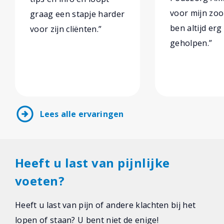
voor mijn zoo
graag een stapje harder
ben altijd er
voor zijn cliënten.”
geholpen.”
arrow_circle_right
Lees alle ervaringen
Heeft u last van pijnlijke
voeten?
Heeft u last van pijn of andere klachten bij het
lopen of staan? U bent niet de enige!