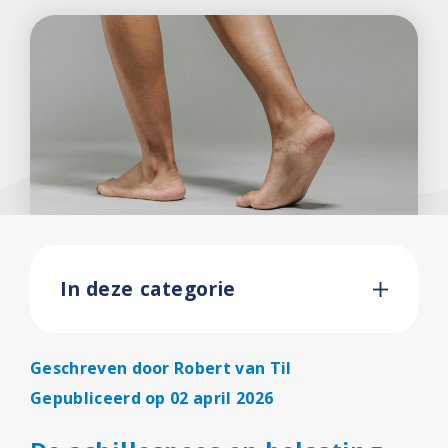
In deze categorie
Geschreven door
Robert van Til
Gepubliceerd op 02 april 2026