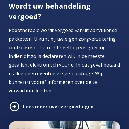
Wordt uw behandeling
vergoed?
Podotherapie wordt vergoed vanuit aanvullende
pakketten. U kunt bij uw eigen zorgverzekering
controleren of u recht heeft op vergoeding.
Indien dit zo is declareren wij, in de meeste
gevallen, elektronisch voor u. In dat geval betaald
u alleen een eventuele eigen bijdrage. Wij
kunnen u vooraf informeren over de te
verwachten kosten.
arrow_circle_right
Lees meer over vergoedingen