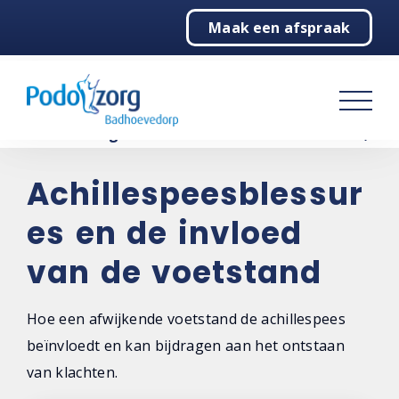
Maak een afspraak
Home
Podologie
Behandelingen
Over ons
Achillespeesblessur
es en de invloed
Contact
van de voetstand
Hoe een afwijkende voetstand de achillespees
beïnvloedt en kan bijdragen aan het ontstaan
van klachten.