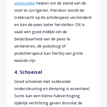
steunzolen
helpen om de stand van de
voet te corrigeren. Hierdoor wordt de
trekkracht op de achillespees verminderd
en kan de pees beter herstellen. Dit is
vaak een goed middel om de
belastbaarheid van de pees te
verbeteren, de podoloog of
podotherapeut kan hierbij van grote
waarde zijn.
4. Schoeisel
Goed schoeisel met voldoende
ondersteuning en demping is essentieel.
Soms kan een kleine hakverhoging
tijdelijk verlichting geven doordat de