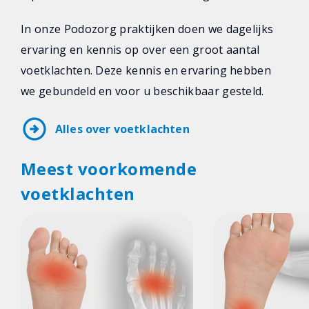
In onze Podozorg praktijken doen we dagelijks
ervaring en kennis op over een groot aantal
voetklachten. Deze kennis en ervaring hebben
we gebundeld en voor u beschikbaar gesteld.
arrow_circle_right
Alles over voetklachten
Meest voorkomende
voetklachten