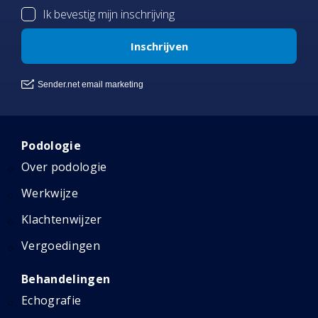
Podologie
Over podologie
Werkwijze
Klachtenwijzer
Vergoedingen
Behandelingen
Echografie