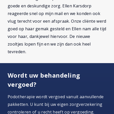
goede en deskundige zorg. Ellen Karsdorp
reageerde snel op mijn mail en we konden ook
vlug terecht voor een afspraak. Onze cliënte werd
goed op haar gemak gesteld en Ellen nam alle tijd
voor haar, dankjewel hiervoor. De nieuwe
zooltjes lopen fijn en we zijn dan ook heel
tevreden.
Wordt uw behandeling
vergoed?
Podotherapie wordt vergoed vanuit aanvullende
pakketten. U kunt bij uw eigen zorgverzekering
controleren of u recht heeft op vergoeding.