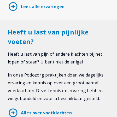
arrow_circle_right
Lees alle ervaringen
Heeft u last van pijnlijke
voeten?
Heeft u last van pijn of andere klachten bij het
lopen of staan? U bent niet de enige!
In onze Podozorg praktijken doen we dagelijks
ervaring en kennis op over een groot aantal
voetklachten. Deze kennis en ervaring hebben
we gebundeld en voor u beschikbaar gesteld.
arrow_circle_right
Alles over voetklachten