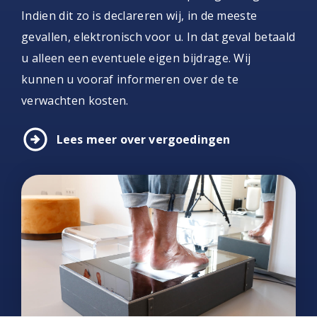
Indien dit zo is declareren wij, in de meeste
gevallen, elektronisch voor u. In dat geval betaald
u alleen een eventuele eigen bijdrage. Wij
kunnen u vooraf informeren over de te
verwachten kosten.
arrow_circle_right
Lees meer over vergoedingen