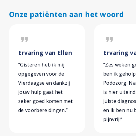
Onze patiënten aan het woord
format_quote
format_quote
Ervaring van Ellen
Ervaring v
“Gisteren heb ik mij
“Zes weken g
opgegeven voor de
ben ik gehol
Vierdaagse en dankzij
Podozorg. Na 
jouw hulp gaat het
is hier uiteind
zeker goed komen met
juiste diagno
de voorbereidingen.”
en ik ben nu 
pijnvrij!”