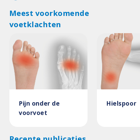
Meest voorkomende
voetklachten
Pijn onder de
Hielspoor
voorvoet
Recente publicaties