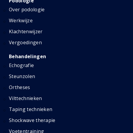
Podologie
Over podologie
Werkwijze
Klachtenwijzer
Vergoedingen
Behandelingen
Echografie
Steunzolen
Ortheses
Vilttechnieken
Taping technieken
Shockwave therapie
Voetentraining